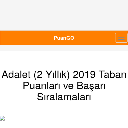
PuanGO
Me
Adalet (2 Yıllık) 2019 Taban
Puanları ve Başarı
Sıralamaları