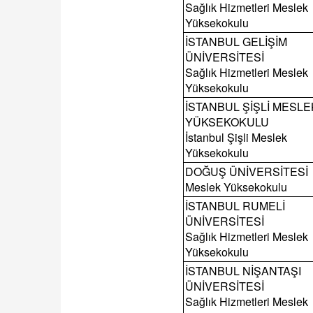
Sağlık Hizmetleri Meslek
Yüksekokulu
İSTANBUL GELİŞİM
ÜNİVERSİTESİ
Sağlık Hizmetleri Meslek
Yüksekokulu
İSTANBUL ŞİŞLİ MESLE
YÜKSEKOKULU
İstanbul Şişli Meslek
Yüksekokulu
DOĞUŞ ÜNİVERSİTESİ
Meslek Yüksekokulu
İSTANBUL RUMELİ
ÜNİVERSİTESİ
Sağlık Hizmetleri Meslek
Yüksekokulu
İSTANBUL NİŞANTAŞI
ÜNİVERSİTESİ
Sağlık Hizmetleri Meslek