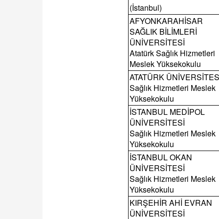
(İstanbul)
AFYONKARAHİSAR
SAĞLIK BİLİMLERİ
ÜNİVERSİTESİ
Atatürk Sağlık Hizmetleri
Meslek Yüksekokulu
ATATÜRK ÜNİVERSİTES
Sağlık Hizmetleri Meslek
Yüksekokulu
İSTANBUL MEDİPOL
ÜNİVERSİTESİ
Sağlık Hizmetleri Meslek
Yüksekokulu
İSTANBUL OKAN
ÜNİVERSİTESİ
Sağlık Hizmetleri Meslek
Yüksekokulu
KIRŞEHİR AHİ EVRAN
ÜNİVERSİTESİ