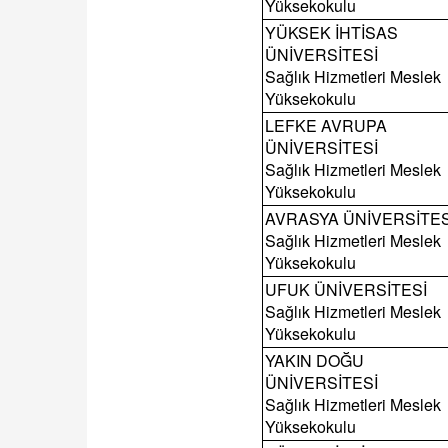
Yüksekokulu
YÜKSEK İHTİSAS
ÜNİVERSİTESİ
Sağlık Hizmetleri Meslek
Yüksekokulu
LEFKE AVRUPA
ÜNİVERSİTESİ
Sağlık Hizmetleri Meslek
Yüksekokulu
AVRASYA ÜNİVERSİTES
Sağlık Hizmetleri Meslek
Yüksekokulu
UFUK ÜNİVERSİTESİ
Sağlık Hizmetleri Meslek
Yüksekokulu
YAKIN DOĞU
ÜNİVERSİTESİ
Sağlık Hizmetleri Meslek
Yüksekokulu