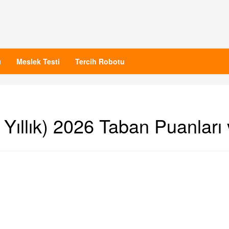
ı
Meslek Testi
Tercih Robotu
2 Yıllık) 2026 Taban Puanları