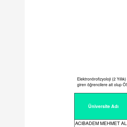
Elektronörofizyoloji (2 Yıll
giren öğrencilere ait olup 
Üniversite Adı
ACIBADEM MEHMET AL