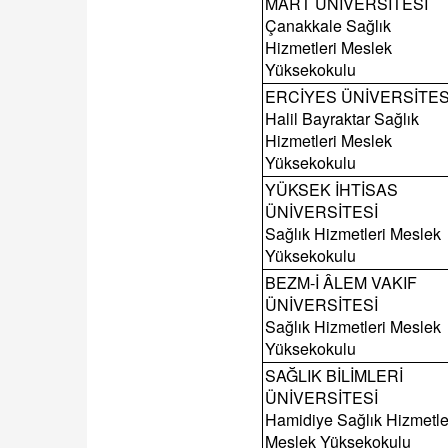
MART ÜNİVERSİTESİ
Çanakkale Sağlık
Hizmetleri Meslek
Yüksekokulu
ERCİYES ÜNİVERSİTES
Halil Bayraktar Sağlık
Hizmetleri Meslek
Yüksekokulu
YÜKSEK İHTİSAS
ÜNİVERSİTESİ
Sağlık Hizmetleri Meslek
Yüksekokulu
BEZM-İ ÂLEM VAKIF
ÜNİVERSİTESİ
Sağlık Hizmetleri Meslek
Yüksekokulu
SAĞLIK BİLİMLERİ
ÜNİVERSİTESİ
Hamidiye Sağlık Hizmetle
Meslek Yüksekokulu