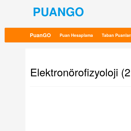
PUANGO
PuanGO
Puan Hesaplama
Taban Puanlar
Elektronörofizyoloji (