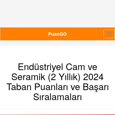
PuanGO
Me
Endüstriyel Cam ve
Seramik (2 Yıllık) 2024
Taban Puanları ve Başarı
Sıralamaları