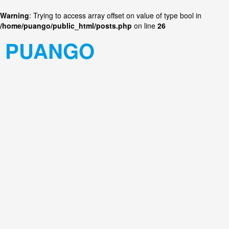
Warning
: Trying to access array offset on value of type bool in
/home/puango/public_html/posts.php
on line
26
PUANGO