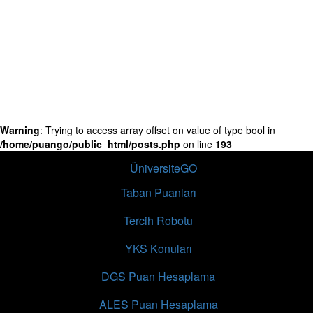
Warning
: Trying to access array offset on value of type bool in
/home/puango/public_html/posts.php
on line
193
PuanGO bir
ÜniversiteGO
projesidir.
Taban Puanları
Tercih Robotu
YKS Konuları
DGS Puan Hesaplama
ALES Puan Hesaplama