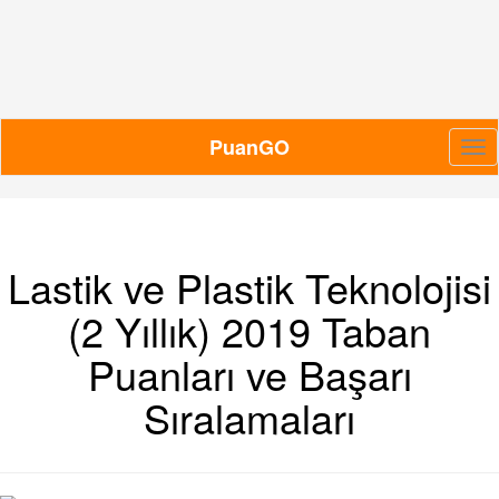
PuanGO
Me
Lastik ve Plastik Teknolojisi
(2 Yıllık) 2019 Taban
Puanları ve Başarı
Sıralamaları