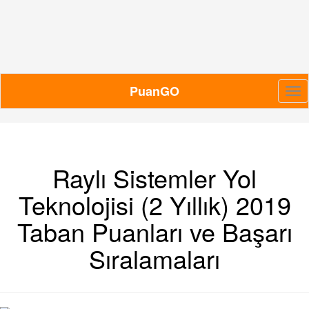
PuanGO
Me
Raylı Sistemler Yol
Teknolojisi (2 Yıllık) 2019
Taban Puanları ve Başarı
Sıralamaları